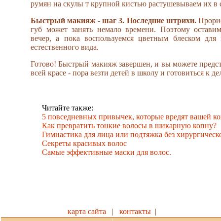
румян на скулы т крупной кистью растушевываем их в 
Быстрый макияж - шаг 3. Последние штрихи.
Прорис
губ может занять немало времени. Поэтому остави
вечер, а пока воспользуемся цветным блеском для 
естественного вида.
Готово! Быстрый макияж завершен, и вы можете предст
всей красе - пора везти детей в школу и готовиться к де
Читайте также:
5 повседневных привычек, которые вредят вашей ко
Как превратить тонкие волосы в шикарную копну?
Гимнастика для лица или подтяжка без хирургическ
Секреты красивых волос
Самые эффективные маски для волос.
карта сайта
|
контакты
|