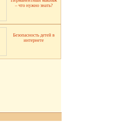
Перманентный макияж
– что нужно знать?
Безопасность детей в
интернете