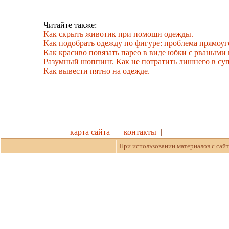
Читайте также:
Как скрыть животик при помощи одежды.
Как подобрать одежду по фигуре: проблема прямоу
Как красиво повязать парео в виде юбки с рваными 
Разумный шоппинг. Как не потратить лишнего в суп
Как вывести пятно на одежде.
карта сайта
|
контакты
|
При использовании материалов с сайт