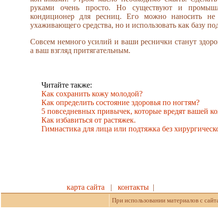
руками очень просто. Но существуют и промыш
кондиционер для ресниц. Его можно наносить не 
ухаживающего средства, но и использовать как базу по
Совсем немного усилий и ваши реснички станут здор
а ваш взгляд притягательным.
Читайте также:
Как сохранить кожу молодой?
Как определить состояние здоровья по ногтям?
5 повседневных привычек, которые вредят вашей ко
Как избавиться от растяжек.
Гимнастика для лица или подтяжка без хирургическ
карта сайта
|
контакты
|
При использовании материалов с сайт