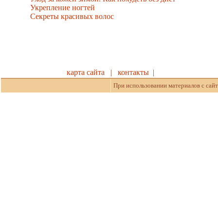
Укрепление ногтей
Секреты красивых волос
карта сайта
|
контакты
|
При использовании материалов с сайт