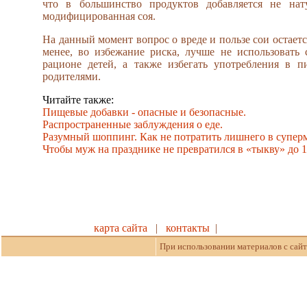
что в большинство продуктов добавляется не нату
модифицированная соя.
На данный момент вопрос о вреде и пользе сои остает
менее, во избежание риска, лучше не использовать
рационе детей, а также избегать употребления в 
родителями.
Читайте также:
Пищевые добавки - опасные и безопасные.
Распространенные заблуждения о еде.
Разумный шоппинг. Как не потратить лишнего в суперм
Чтобы муж на празднике не превратился в «тыкву» до 1
карта сайта
|
контакты
|
При использовании материалов с сайт