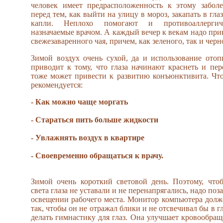
человек имеет предрасположенность к этому забол
перед тем, как выйти на улицу в мороз, закапать в гл
капли. Неплохо помогают и противоаллергиче
назначаемые врачом. А каждый вечер к векам надо при
свежезаваренного чая, причем, как зеленого, так и черн
Зимой воздух очень сухой, да и использование ото
приводит к тому, что глаза начинают краснеть и пер
тоже может привести к развитию конъюнктивита. Что
рекомендуется:
- Как можно чаще моргать
- Стараться пить больше жидкости
- Увлажнять воздух в квартире
- Своевременно обращаться к врачу.
Зимой очень короткий световой день. Поэтому, чтоб
света глаза не уставали и не перенапрягались, надо по
освещении рабочего места. Монитор компьютера долж
так, чтобы он не отражал блики и не отсвечивал бы в г
делать гимнастику для глаз. Она улучшает кровообра