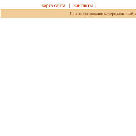
карта сайта
|
контакты
|
При использовании материалов с сайт