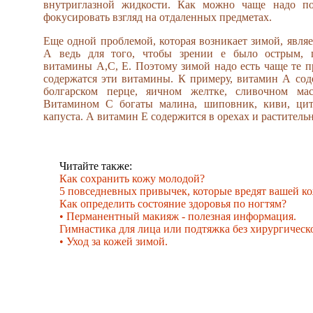
внутриглазной жидкости. Как можно чаще надо п
фокусировать взгляд на отдаленных предметах.
Еще одной проблемой, которая возникает зимой, являе
А ведь для того, чтобы зрении е было острым, 
витамины А,С, Е. Поэтому зимой надо есть чаще те п
содержатся эти витамины. К примеру, витамин А сод
болгарском перце, яичном желтке, сливочном мас
Витамином С богаты малина, шиповник, киви, цит
капуста. А витамин Е содержится в орехах и раститель
Читайте также:
Как сохранить кожу молодой?
5 повседневных привычек, которые вредят вашей ко
Как определить состояние здоровья по ногтям?
• Перманентный макияж - полезная информация.
Гимнастика для лица или подтяжка без хирургическ
• Уход за кожей зимой.