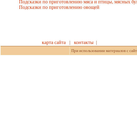
Подсказки по приготовлению мяса и птицы, мясных бу
Подсказки по приготовлению овощей
карта сайта
|
контакты
|
При использовании материалов с сайт