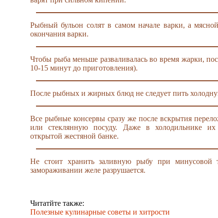
Рыбный бульон солят в самом начале варки, а мясной
окончания варки.
Чтобы рыба меньше разваливалась во время жарки, посо
10-15 минут до приготовления).
После рыбных и жирных блюд не следует пить холодну
Все рыбные консервы сразу же после вскрытия перел
или стеклянную посуду. Даже в холодильнике их
открытой жестяной банке.
Не стоит хранить заливную рыбу при минусовой 
замораживании желе разрушается.
Читатйте также:
Полезные кулинарные советы и хитрости