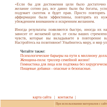
«Если бы для достижения цели было достаточно 
желание сотню раз, все давно были бы богаты, усп
подумает скептик и будет прав. Просто повторять 
аффирмации были эффективны, повторять их ну
убеждением вниманием и искренним желанием.
Иногда результаты появляются быстро, иногда их н
зависит от желаемой цели, от силы ваших стремлен
чувств, которые вы вкладываете в повторение в
Настройтесь на позитивное! Улыбнитесь миру, и мир ул
Читайте также:
Психологические барьеры на пути к миллиону долл
Женщина-пила: триллер семейной жизни!
Гимнастика для лица или подтяжка без хирургическ
Пищевые добавки - опасные и безопасные.
карта сайта
|
контакты
|
При использовании материалов с сайт