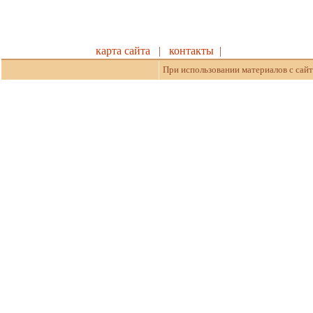
карта сайта
|
контакты
|
При использовании материалов с сайт