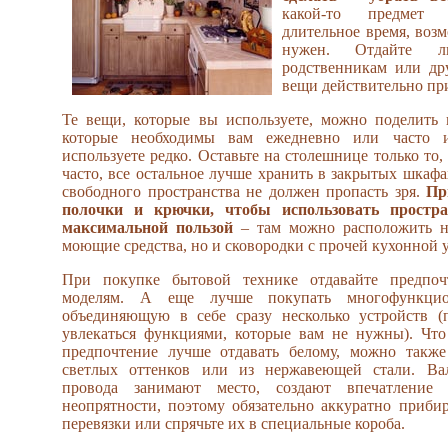
какой-то предмет 
длительное время, воз
нужен. Отдайте л
родственникам или др
вещи действительно при
Те вещи, которые вы используете, можно поделить 
которые необходимы вам ежедневно или часто 
используете редко. Оставьте на столешнице только то,
часто, все остальное лучше хранить в закрытых шкафа
свободного пространства не должен пропасть зря.
Пр
полочки и крючки, чтобы использовать простра
максимальной пользой
– там можно расположить н
моющие средства, но и сковородки с прочей кухонной 
При покупке бытовой технике отдавайте предпоч
моделям. А еще лучше покупать многофункцио
объединяющую в себе сразу несколько устройств (
увлекаться функциями, которые вам не нужны). Что 
предпочтение лучше отдавать белому, можно также
светлых оттенков или из нержавеющей стали. Ва
провода занимают место, создают впечатление 
неопрятности, поэтому обязательно аккуратно приб
перевязки или спрячьте их в специальные короба.