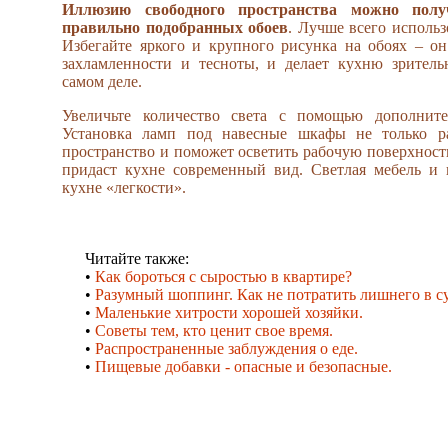
Иллюзию свободного пространства можно пол
правильно подобранных обоев
. Лучше всего использ
Избегайте яркого и крупного рисунка на обоях – о
захламленности и тесноты, и делает кухню зритель
самом деле.
Увеличьте количество света с помощью дополните
Установка ламп под навесные шкафы не только р
пространство и поможет осветить рабочую поверхност
придаст кухне современный вид. Светлая мебель и 
кухне «легкости».
Читайте также:
•
Как бороться с сыростью в квартире?
•
Разумный шоппинг. Как не потратить лишнего в с
•
Маленькие хитрости хорошей хозяйки.
•
Советы тем, кто ценит свое время.
•
Распространенные заблуждения о еде.
•
Пищевые добавки - опасные и безопасные.