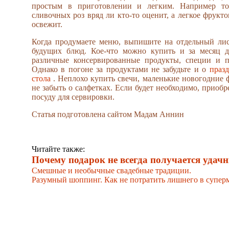
простым в приготовлении и легким. Например то
сливочных роз вряд ли кто-то оценит, а легкое фрукт
освежит.
Когда продумаете меню, выпишите на отдельный лис
будущих блюд. Кое-что можно купить и за месяц д
различные консервированные продукты, специи и п
Однако в погоне за продуктами не забудьте и о
праз
стола
. Неплохо купить свечи, маленькие новогодние 
не забыть о салфетках. Если будет необходимо, приоб
посуду для сервировки.
Статья подготовлена сайтом Мадам Аннин
Читайте также:
Почему подарок не всегда получается удач
Смешные и необычные свадебные традиции.
Разумный шоппинг. Как не потратить лишнего в суперм