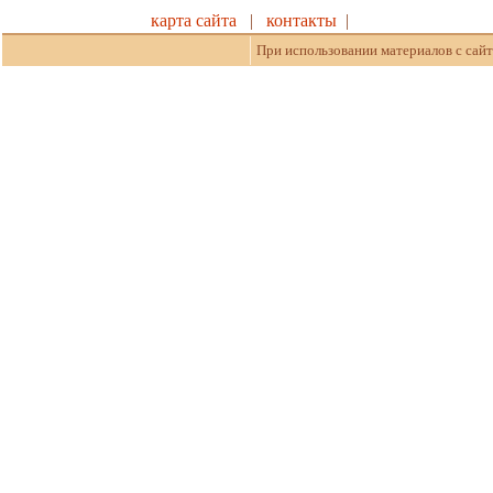
карта сайта
|
контакты
|
При использовании материалов с сайт