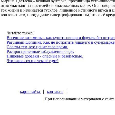
Марина Цветаева – великая бунтарка, противница устойчивости 
огня «наспанных постелей» и «насиженных мест». Она говорила,
ток жизни и начинается тусклое, лишенное истинного вкуса и ц
воплощением, иногда даже гипертрофированным, этого её кред
Читайте также:
Весенние витамины - как купить овощи и фрукты без нитра
Разумный шоппинг. Как не потратить лишнего в супермарке
Советы тем, кто ценит свое время.
Распространенные заблуждения о еде.
Пищевые добавки - опасные и безопасные.
Что такое соя и с чем её едят?
карта сайта
|
контакты
|
При использовании материалов с сайта