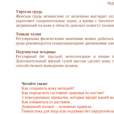
буд
Упругая грудь
Женская грудь независимо от величины выглядит осо
укрепляют соединительные ткани, а кремы с биологи
загрязнений на коже в области декольте помогут пилин
Тонкая талия
Регулярными физическими занятиями можно добиться 
душа рекомендуется пощипывающими движениями нане
Подтянутые ягодицы
Регулярный бег трусцой, велосипедные и пешие 
Дополнительный мягкий сухой массаж сделает кожу 
способствовать выведению шлаков.
Читайте также:
Как сохранить кожу молодой?
Как определить состояние здоровья по ногтям?
5 повседневных привычек, которые вредят вашей ко
Как избавиться от растяжек.
Домашний пилинг – основные правила.
Гимнастика для лица или подтяжка без хирургическ