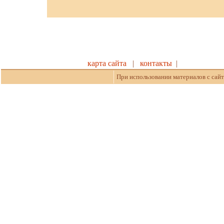
карта сайта
|
контакты
|
При использовании материалов с сайт