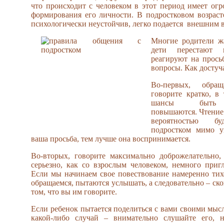
что происходит с человеком в этот период имеет огр
формирования его личности. В подростковом возраст
психологически неустойчив, легко подается внешним 
Многие родители жа
дети перестают 
реагируют на прось
вопросы. Как достуча
Во-первых, обра
говорите кратко, в
шансы быть 
повышаются. Чтение
вероятностью бу
подростком мимо у
ваша просьба, тем лучше она воспринимается.
Во-вторых, говорите максимально доброжелательно,
серьезно, как со взрослым человеком, немного при
Если мы начинаем свое повествование намеренно тихо
обращаемся, пытаются услышать, а следовательно – ск
том, что вы им говорите.
Если ребенок пытается поделиться с вами своими мысл
какой-либо случай – внимательно слушайте его, н