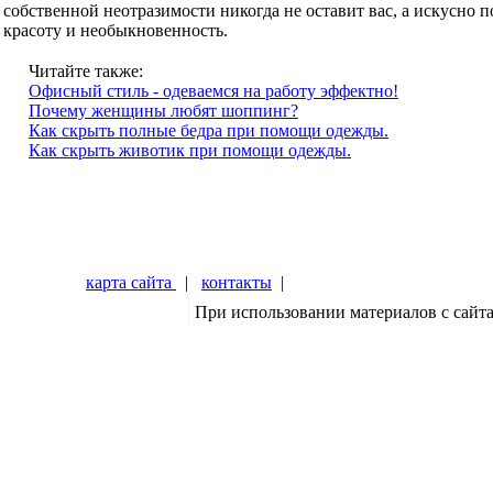
собственной неотразимости никогда не оставит вас, а искусн
красоту и необыкновенность.
Читайте также:
Офисный стиль - одеваемся на работу эффектно!
Почему женщины любят шоппинг?
Как скрыть полные бедра при помощи одежды.
Как скрыть животик при помощи одежды.
карта сайта
|
контакты
|
При использовании материалов с сайт